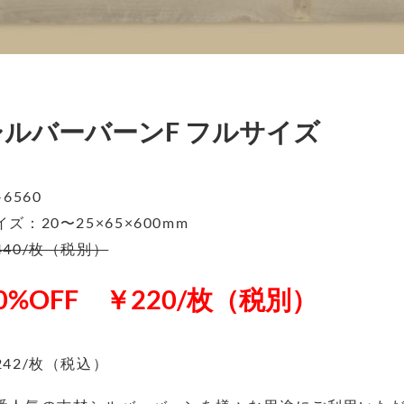
シルバーバーンF フルサイズ
-6560
イズ：20〜25×65×600mm
440/枚（税別）
0%OFF ￥220/枚（税別）
242/枚（税込）