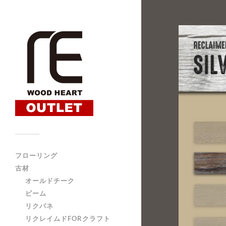
フローリング
古材
オールドチーク
ビーム
リクパネ
リクレイムドFORクラフト