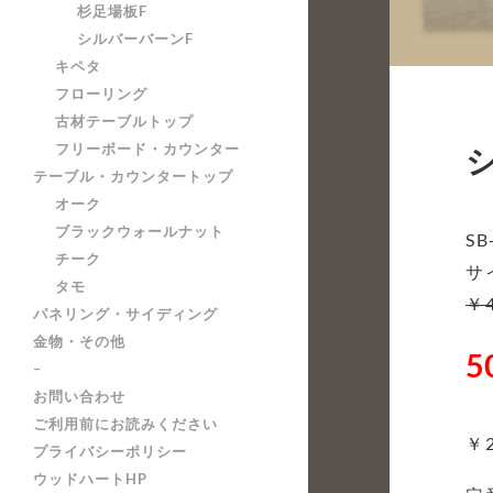
杉足場板F
シルバーバーンF
キペタ
フローリング
古材テーブルトップ
フリーボード・カウンター
テーブル・カウンタートップ
オーク
ブラックウォールナット
SB
チーク
サ
タモ
￥
パネリング・サイディング
金物・その他
5
–
お問い合わせ
ご利用前にお読みください
￥
プライバシーポリシー
ウッドハートHP