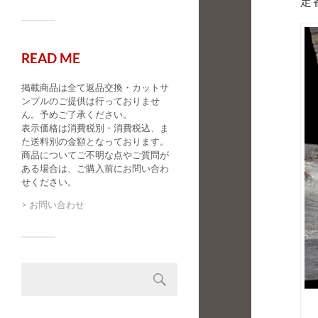
定
READ ME
掲載商品は全て返品交換・カットサ
ンプルのご提供は行っておりませ
ん。予めご了承ください。
表示価格は消費税別・消費税込、ま
た送料別の金額となっております。
商品についてご不明な点やご質問が
ある場合は、ご購入前にお問い合わ
せください。
> お問い合わせ
検
索: