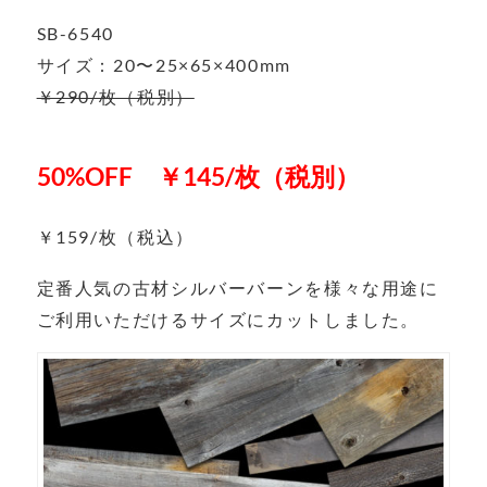
SB-6540
サイズ：20〜25×65×400mm
￥290/枚（税別）
50%OFF ￥145/枚（税別）
￥159/枚（税込）
定番人気の古材シルバーバーンを様々な用途に
ご利用いただけるサイズにカットしました。