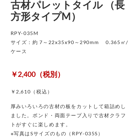
古材パレットタイル （長
方形タイプM）
RPY-035M
サイズ：約 7～22x35x90～290mm 0.365㎡/
ケース
￥2,400（税別）
￥2,610（税込）
厚みいろいろの古材の板をカットして箱詰めし
ました。ボンド・両面テープ入りで古材クラフ
トがすぐに楽しめます。
※写真はSサイズのもの（RPY-035S）